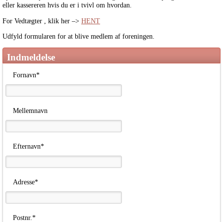
eller kassereren hvis du er i tvivl om hvordan.
For Vedtægter , klik her –>
HENT
Udfyld formularen for at blive medlem af foreningen.
Indmeldelse
Fornavn*
Mellemnavn
Efternavn*
Adresse*
Postnr.*