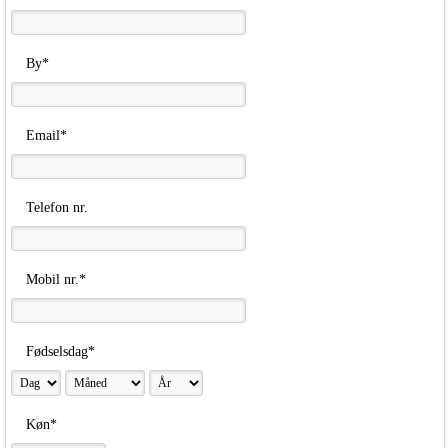
By*
Email*
Telefon nr.
Mobil nr.*
Fødselsdag*
Køn*